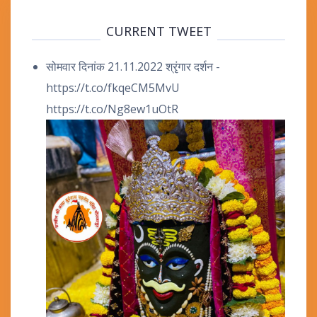
CURRENT TWEET
सोमवार दिनांक 21.11.2022 श्रृंगार दर्शन -
https://t.co/fkqeCM5MvU
https://t.co/Ng8ew1uOtR