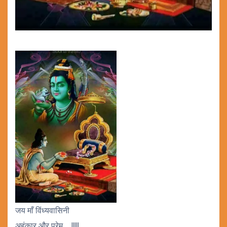
जय माँ विंध्यवासिनी
अहंकार और प्रेम…..!!!!!