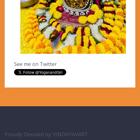
See me on Twitter
Proudly Devoted by:
VINDHYAVART