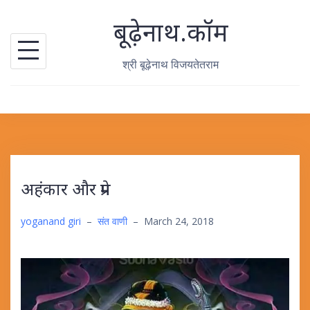
Skip
बूढ़ेनाथ.कॉम
to
content
श्री बूढ़ेनाथ विजयतेतराम
अहंकार और प्रेम
yoganand giri
–
संत वाणी
–
March 24, 2018