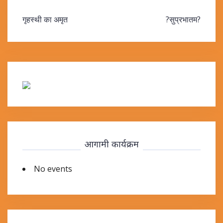
Post
गृहस्थी का अमृत
?सुप्रभातम?
navigation
आगामी कार्यक्रम
No events