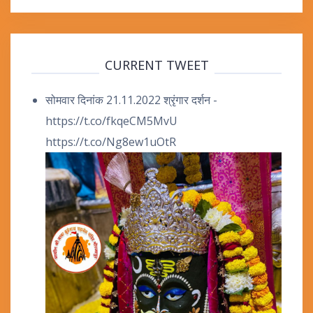
CURRENT TWEET
सोमवार दिनांक 21.11.2022 श्रृंगार दर्शन -
https://t.co/fkqeCM5MvU
https://t.co/Ng8ew1uOtR